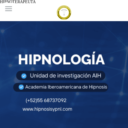
HIPNOTERAPEUTA
Principal
Español
Español
CONTACTO